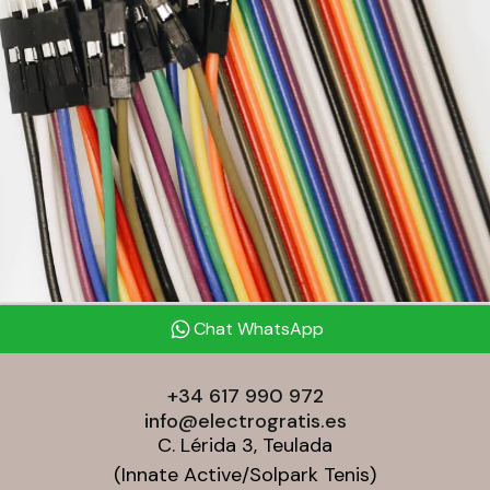
Chat WhatsApp
+34 617 990 972
info@electrogratis.es
C. Lérida 3, Teulada
(Innate Active/Solpark Tenis)