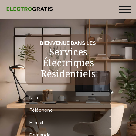
BIENVENUE DANS LES
Services
Électriques
Résidentiels